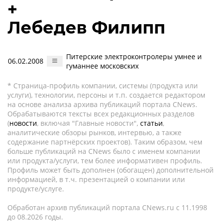
+
Лебедев Филипп
Питерские электроконтролеры умнее и
06.02.2008
гуманнее московских
* Страница-профиль компании, системы (продукта или
услуги), технологии, персоны и т.п. создается редактором
на основе анализа архива публикаций портала CNews.
Обрабатываются тексты всех редакционных разделов
(
новости
, включая "Главные новости",
статьи
,
аналитические обзоры рынков, интервью, а также
содержание партнёрских проектов). Таким образом, чем
больше публикаций на CNews было с именем компании
или продукта/услуги, тем более информативен профиль.
Профиль может быть дополнен (обогащен) дополнительной
информацией, в т.ч. презентацией о компании или
продукте/услуге.
Обработан архив публикаций портала CNews.ru c 11.1998
до 08.2026 годы.