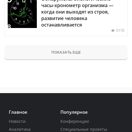
часы-хронометр организма —
когда они выходят из строя,
развитие человека
останавливается
5170
ПОКАЗАТЬ ЕЩЕ
Главное
Популярное
Новости
Конференции
Аналитика
Специальные проекты