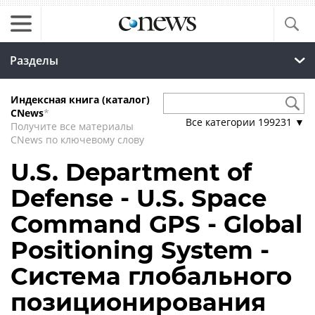
Разделы
Индексная книга (каталог)
CNews
*
Все категории
199231
▼
Получите все материалы
CNews по ключевому слову
U.S. Department of
Defense - U.S. Space
Command GPS - Global
Positioning System -
Система глобального
позиционирования