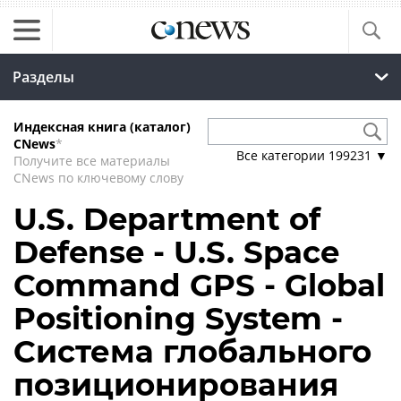
Разделы
Индексная книга (каталог)
CNews
*
Все категории
199231
▼
Получите все материалы
CNews по ключевому слову
U.S. Department of
Defense - U.S. Space
Command GPS - Global
Positioning System -
Система глобального
позиционирования