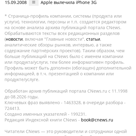
15.09.2008
Apple вылечила iPhone 3G
* Страница-профиль компании, системы (продукта или
услуги), технологии, персоны и т.п. создается редактором
на основе анализа архива публикаций портала CNews.
Обрабатываются тексты всех редакционных разделов
(
новости
, включая "Главные новости",
статьи
,
аналитические обзоры рынков, интервью, а также
содержание партнёрских проектов). Таким образом, чем
больше публикаций на CNews было с именем компании
или продукта/услуги, тем более информативен профиль.
Профиль может быть дополнен (обогащен) дополнительной
информацией, в т.ч. презентацией о компании или
продукте/услуге.
Обработан архив публикаций портала CNews.ru c 11.1998
до 08.2026 годы.
Ключевых фраз выявлено - 1463328, в очереди разбора -
724413.
Создано именных указателей - 199231.
Редакция Индексной книги CNews -
book@cnews.ru
Читатели CNews — это руководители и сотрудники одной