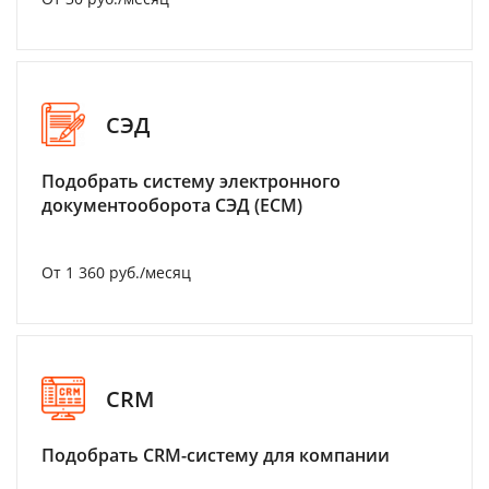
СЭД
Подобрать систему электронного
документооборота СЭД (ECM)
От 1 360 руб./месяц
CRM
Подобрать CRM-систему для компании