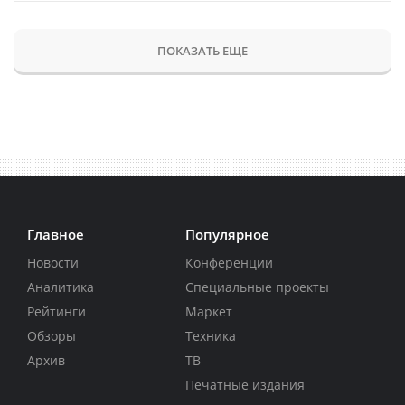
ПОКАЗАТЬ ЕЩЕ
Главное
Популярное
Новости
Конференции
Аналитика
Специальные проекты
Рейтинги
Маркет
Обзоры
Техника
Архив
ТВ
Печатные издания