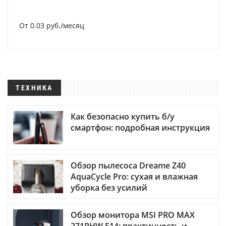
От 0.03 руб./месяц
ТЕХНИКА
Как безопасно купить б/у
смартфон: подробная инструкция
Обзор пылесоса Dreame Z40
AquaCycle Pro: сухая и влажная
уборка без усилий
Обзор монитора MSI PRO MAX
271PHW E14: практичность и