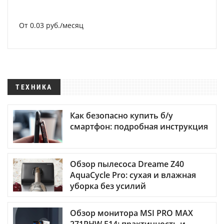
От 0.03 руб./месяц
ТЕХНИКА
Как безопасно купить б/у
смартфон: подробная инструкция
Обзор пылесоса Dreame Z40
AquaCycle Pro: сухая и влажная
уборка без усилий
Обзор монитора MSI PRO MAX
271PHW E14: практичность и