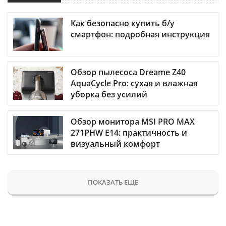
Как безопасно купить б/у
смартфон: подробная инструкция
Обзор пылесоса Dreame Z40
AquaCycle Pro: сухая и влажная
уборка без усилий
Обзор монитора MSI PRO MAX
271PHW E14: практичность и
визуальный комфорт
ПОКАЗАТЬ ЕЩЕ