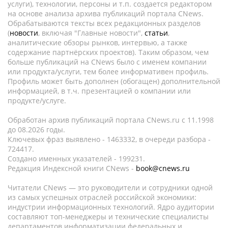
услуги), технологии, персоны и т.п. создается редактором
на основе анализа архива публикаций портала CNews.
Обрабатываются тексты всех редакционных разделов
(
новости
, включая "Главные новости",
статьи
,
аналитические обзоры рынков, интервью, а также
содержание партнёрских проектов). Таким образом, чем
больше публикаций на CNews было с именем компании
или продукта/услуги, тем более информативен профиль.
Профиль может быть дополнен (обогащен) дополнительной
информацией, в т.ч. презентацией о компании или
продукте/услуге.
Обработан архив публикаций портала CNews.ru c 11.1998
до 08.2026 годы.
Ключевых фраз выявлено - 1463332, в очереди разбора -
724417.
Создано именных указателей - 199231.
Редакция Индексной книги CNews -
book@cnews.ru
Читатели CNews — это руководители и сотрудники одной
из самых успешных отраслей российской экономики:
индустрии информационных технологий. Ядро аудитории
составляют топ-менеджеры и технические специалисты
департаментов информатизации федеральных и