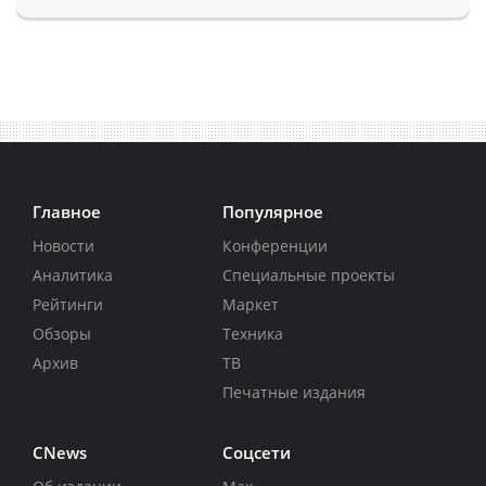
Главное
Популярное
Новости
Конференции
Аналитика
Специальные проекты
Рейтинги
Маркет
Обзоры
Техника
Архив
ТВ
Печатные издания
CNews
Соцсети