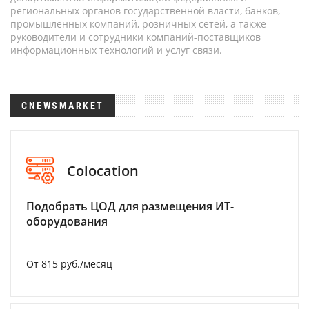
региональных органов государственной власти, банков,
промышленных компаний, розничных сетей, а также
руководители и сотрудники компаний-поставщиков
информационных технологий и услуг связи.
CNEWSMARKET
Colocation
Подобрать ЦОД для размещения ИТ-
оборудования
От 815 руб./месяц