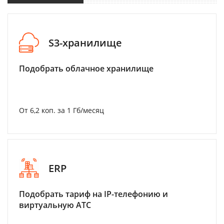
S3-хранилище
Подобрать облачное хранилище
От 6,2 коп. за 1 Гб/месяц
ERP
Подобрать тариф на IP-телефонию и
виртуальную АТС