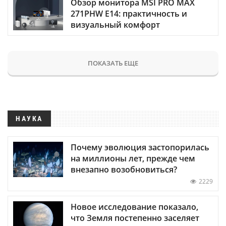
Обзор монитора MSI PRO MAX
271PHW E14: практичность и
визуальный комфорт
ПОКАЗАТЬ ЕЩЕ
НАУКА
Почему эволюция застопорилась
на миллионы лет, прежде чем
внезапно возобновиться?
2229
Новое исследование показало,
что Земля постепенно заселяет