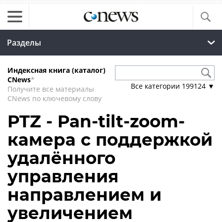
Разделы
Индексная книга (каталог)
CNews
*
Все категории
199124
▼
Получите все материалы
CNews по ключевому слову
PTZ - Pan-tilt-zoom-
камера с поддержкой
удалённого
управления
направлением и
увеличением