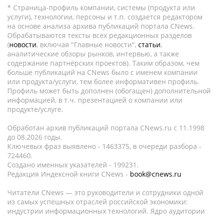
* Страница-профиль компании, системы (продукта или
услуги), технологии, персоны и т.п. создается редактором
на основе анализа архива публикаций портала CNews.
Обрабатываются тексты всех редакционных разделов
(
новости
, включая "Главные новости",
статьи
,
аналитические обзоры рынков, интервью, а также
содержание партнёрских проектов). Таким образом, чем
больше публикаций на CNews было с именем компании
или продукта/услуги, тем более информативен профиль.
Профиль может быть дополнен (обогащен) дополнительной
информацией, в т.ч. презентацией о компании или
продукте/услуге.
Обработан архив публикаций портала CNews.ru c 11.1998
до 08.2026 годы.
Ключевых фраз выявлено - 1463375, в очереди разбора -
724460.
Создано именных указателей - 199231.
Редакция Индексной книги CNews -
book@cnews.ru
Читатели CNews — это руководители и сотрудники одной
из самых успешных отраслей российской экономики:
индустрии информационных технологий. Ядро аудитории