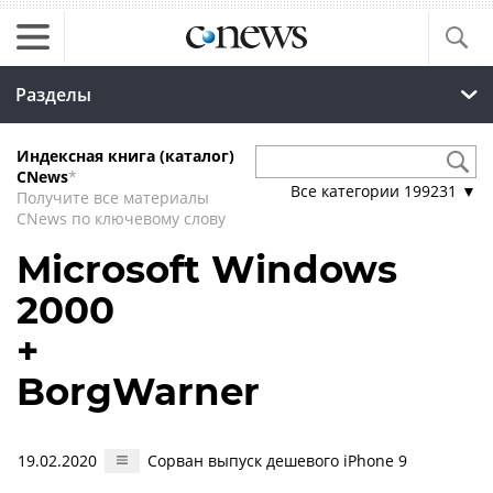
Разделы
Индексная книга (каталог)
CNews
*
Все категории
199231
▼
Получите все материалы
CNews по ключевому слову
Microsoft Windows
2000
+
BorgWarner
19.02.2020
Сорван выпуск дешевого iPhone 9