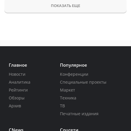
ПОКАЗАТЬ ЕЩЕ
Главное
Популярное
Новости
Конференции
Аналитика
Специальные проекты
Рейтинги
Маркет
Обзоры
Техника
Архив
ТВ
Печатные издания
CNews
Соцсети