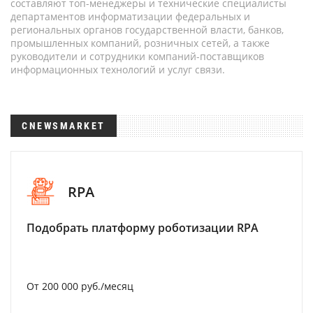
составляют топ-менеджеры и технические специалисты
департаментов информатизации федеральных и
региональных органов государственной власти, банков,
промышленных компаний, розничных сетей, а также
руководители и сотрудники компаний-поставщиков
информационных технологий и услуг связи.
CNEWSMARKET
RPA
Подобрать платформу роботизации RPA
От 200 000 руб./месяц