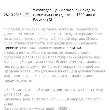
У совладельца «Мегафона» найдены
28.10.2015
сомнительные сделки на $500 млн в
России и СНГ
* Страница-профиль компании, системы (продукта или
услуги), технологии, персоны и т.п. создается редактором
на основе анализа архива публикаций портала CNews.
Обрабатываются тексты всех редакционных разделов
(
новости
, включая "Главные новости",
статьи
,
аналитические обзоры рынков, интервью, а также
содержание партнёрских проектов). Таким образом, чем
больше публикаций на CNews было с именем компании
или продукта/услуги, тем более информативен профиль.
Профиль может быть дополнен (обогащен) дополнительной
информацией, в т.ч. презентацией о компании или
продукте/услуге.
Обработан архив публикаций портала CNews.ru c 11.1998
до 08.2026 годы.
Ключевых фраз выявлено - 1463330, в очереди разбора -
724415.
Создано именных указателей - 199231.