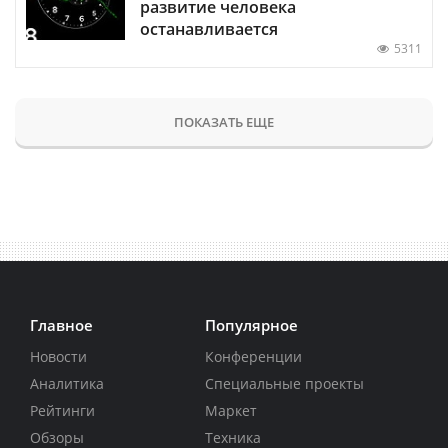
развитие человека
останавливается
5311
ПОКАЗАТЬ ЕЩЕ
Главное
Популярное
Новости
Конференции
Аналитика
Специальные проекты
Рейтинги
Маркет
Обзоры
Техника