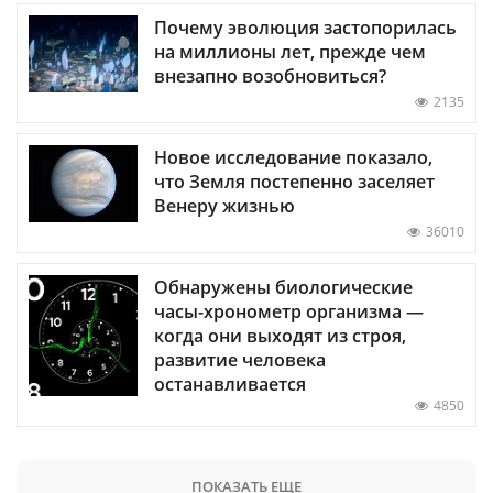
Почему эволюция застопорилась
на миллионы лет, прежде чем
внезапно возобновиться?
2135
Новое исследование показало,
что Земля постепенно заселяет
Венеру жизнью
36010
Обнаружены биологические
часы-хронометр организма —
когда они выходят из строя,
развитие человека
останавливается
4850
ПОКАЗАТЬ ЕЩЕ