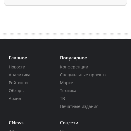
Главное
Популярное
Новости
Конференции
Аналитика
Специальные проекты
Рейтинги
Маркет
Обзоры
Техника
Архив
ТВ
Печатные издания
CNews
Соцсети