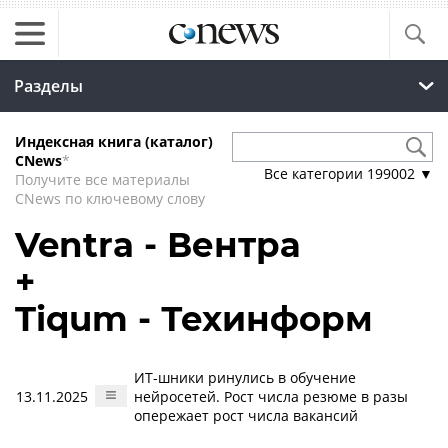
Разделы
Индексная книга (каталог)
CNews
*
Все категории
199002
▼
Получите все материалы
CNews по ключевому слову
Ventra - Вентра
+
Tiqum - Техинформ
ИТ-шники ринулись в обучение
13.11.2025
нейросетей. Рост числа резюме в разы
опережает рост числа вакансий