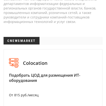
департаментов информатизации федеральных и
региональных органов государственной власти, банков,
промышленных компаний, розничных сетей, а также
руководители и сотрудники компаний-поставщиков
информационных технологий и услуг связи.
CNEWSMARKET
Colocation
Подобрать ЦОД для размещения ИТ-
оборудования
От 815 руб./месяц