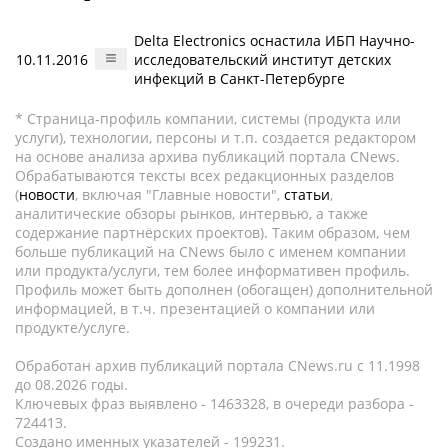
Delta Electronics оснастила ИБП Научно-
10.11.2016
исследовательский институт детских
инфекций в Санкт-Петербурге
* Страница-профиль компании, системы (продукта или
услуги), технологии, персоны и т.п. создается редактором
на основе анализа архива публикаций портала CNews.
Обрабатываются тексты всех редакционных разделов
(
новости
, включая "Главные новости",
статьи
,
аналитические обзоры рынков, интервью, а также
содержание партнёрских проектов). Таким образом, чем
больше публикаций на CNews было с именем компании
или продукта/услуги, тем более информативен профиль.
Профиль может быть дополнен (обогащен) дополнительной
информацией, в т.ч. презентацией о компании или
продукте/услуге.
Обработан архив публикаций портала CNews.ru c 11.1998
до 08.2026 годы.
Ключевых фраз выявлено - 1463328, в очереди разбора -
724413.
Создано именных указателей - 199231.