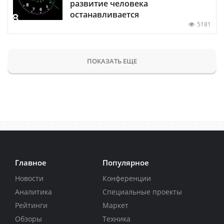
развитие человека
останавливается
5181
ПОКАЗАТЬ ЕЩЕ
Главное
Популярное
Новости
Конференции
Аналитика
Специальные проекты
Рейтинги
Маркет
Обзоры
Техника