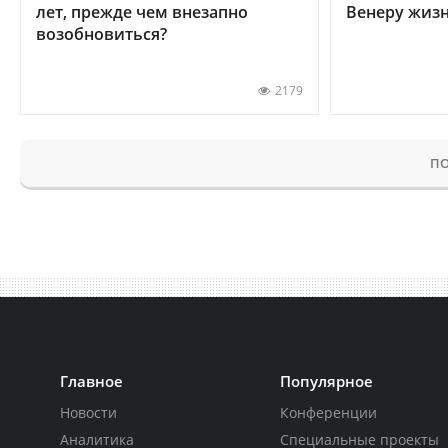
лет, прежде чем внезапно
Венеру жиз
возобновиться?
2179
ПО
Главное
Популярное
Новости
Конференции
Аналитика
Специальные проекты