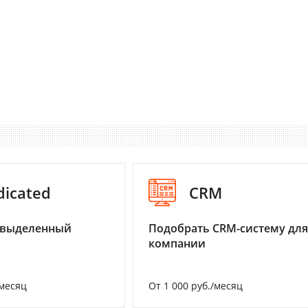
dicated
CRM
 выделенный
Подобрать CRM-систему для
компании
/месяц
От 1 000 руб./месяц