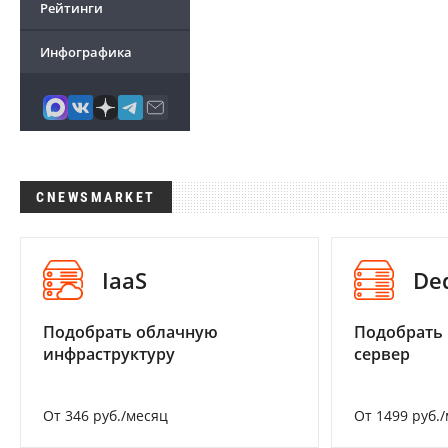
Рейтинги
Инфографика
CNEWSMARKET
IaaS
De
Подобрать облачную
Подобрать
инфраструктуру
сервер
От 346 руб./месяц
От 1499 руб.