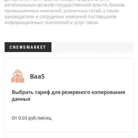
региональных органов государственной власти, банков,
промышленных компаний, розничных сетей, а также
руководители и сотрудники компаний-поставщиков
информационных технологий и услуг связи.
CNEWSMARKET
BaaS
Выбрать тариф для резервного копирования
данных
От 0.03 руб./месяц