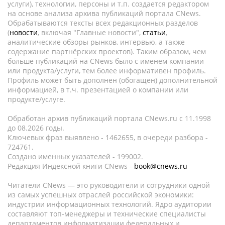
услуги), технологии, персоны и т.п. создается редактором
на основе анализа архива публикаций портала CNews.
Обрабатываются тексты всех редакционных разделов
(
новости
, включая "Главные новости",
статьи
,
аналитические обзоры рынков, интервью, а также
содержание партнёрских проектов). Таким образом, чем
больше публикаций на CNews было с именем компании
или продукта/услуги, тем более информативен профиль.
Профиль может быть дополнен (обогащен) дополнительной
информацией, в т.ч. презентацией о компании или
продукте/услуге.
Обработан архив публикаций портала CNews.ru c 11.1998
до 08.2026 годы.
Ключевых фраз выявлено - 1462655, в очереди разбора -
724761.
Создано именных указателей - 199002.
Редакция Индексной книги CNews -
book@cnews.ru
Читатели CNews — это руководители и сотрудники одной
из самых успешных отраслей российской экономики:
индустрии информационных технологий. Ядро аудитории
составляют топ-менеджеры и технические специалисты
департаментов информатизации федеральных и