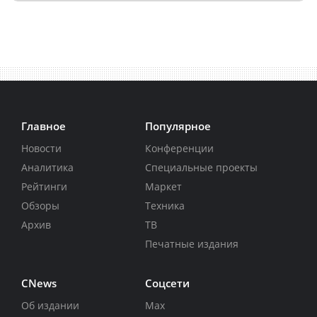
Главное
Популярное
Новости
Конференции
Аналитика
Специальные проекты
Рейтинги
Маркет
Обзоры
Техника
Архив
ТВ
Печатные издания
CNews
Соцсети
Об издании
Max