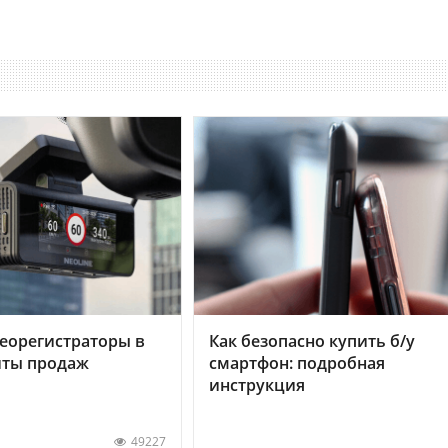
еорегистраторы в
Как безопасно купить б/у
хиты продаж
смартфон: подробная
инструкция
49227