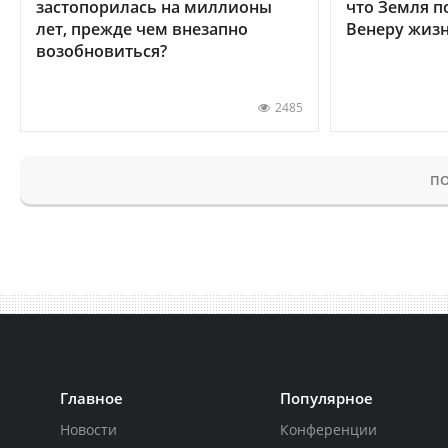
застопорилась на миллионы
что Земля п
лет, прежде чем внезапно
Венеру жиз
возобновиться?
2485
ПО
Главное
Популярное
Новости
Конференции