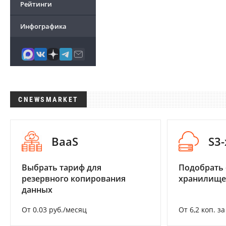
Рейтинги
Инфографика
CNEWSMARKET
BaaS
S3
Выбрать тариф для
Подобрать
резервного копирования
хранилище
данных
От 0.03 руб./месяц
От 6,2 коп. з