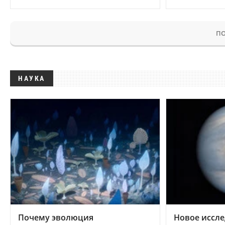
ПО
НАУКА
Почему эволюция
Новое иссле