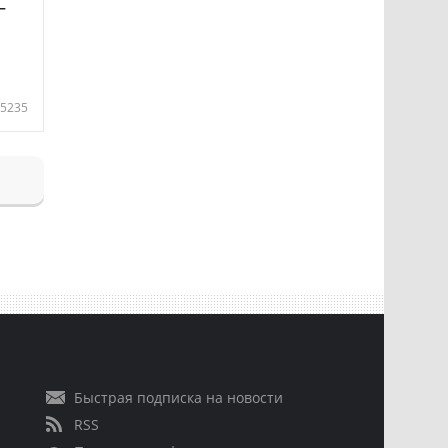
—
5235
Быстрая подписка на новости
RSS