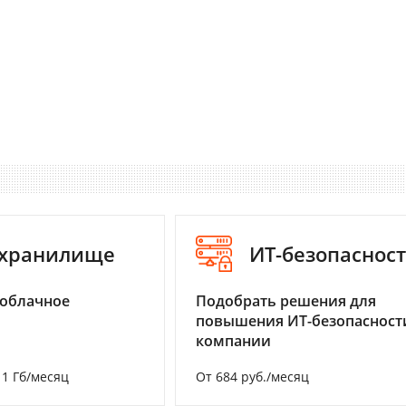
-хранилище
ИТ-безопаснос
 облачное
Подобрать решения для
повышения ИТ-безопасност
компании
а 1 Гб/месяц
От 684 руб./месяц