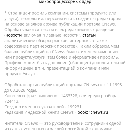
микропроцессорных ядер
* Страница-профиль компании, системы (продукта или
услуги), технологии, персоны и т.п. создается редактором
на основе анализа архива публикаций портала CNews.
Обрабатываются тексты всех редакционных разделов
(
новости
, включая "Главные новости",
статьи
,
аналитические обзоры рынков, интервью, а также
содержание партнёрских проектов). Таким образом, чем
больше публикаций на CNews было с именем компании
или продукта/услуги, тем более информативен профиль.
Профиль может быть дополнен (обогащен) дополнительной
информацией, в т.ч. презентацией о компании или
продукте/услуге.
Обработан архив публикаций портала CNews.ru c 11.1998
до 08.2026 годы.
Ключевых фраз выявлено - 1463328, в очереди разбора -
724413.
Создано именных указателей - 199231.
Редакция Индексной книги CNews -
book@cnews.ru
Читатели CNews — это руководители и сотрудники одной
из самых успешных отраслей российской экономики: