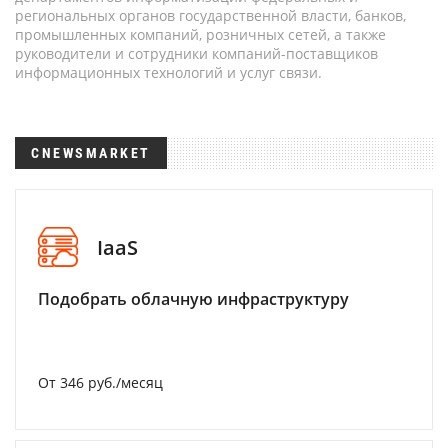
региональных органов государственной власти, банков,
промышленных компаний, розничных сетей, а также
руководители и сотрудники компаний-поставщиков
информационных технологий и услуг связи.
CNEWSMARKET
IaaS
Подобрать облачную инфраструктуру
От 346 руб./месяц