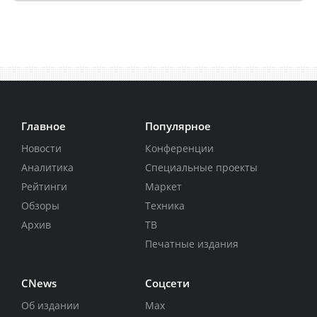
Главное
Популярное
Новости
Конференции
Аналитика
Специальные проекты
Рейтинги
Маркет
Обзоры
Техника
Архив
ТВ
Печатные издания
CNews
Соцсети
Об издании
Max