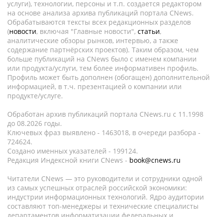
услуги), технологии, персоны и т.п. создается редактором
на основе анализа архива публикаций портала CNews.
Обрабатываются тексты всех редакционных разделов
(
новости
, включая "Главные новости",
статьи
,
аналитические обзоры рынков, интервью, а также
содержание партнёрских проектов). Таким образом, чем
больше публикаций на CNews было с именем компании
или продукта/услуги, тем более информативен профиль.
Профиль может быть дополнен (обогащен) дополнительной
информацией, в т.ч. презентацией о компании или
продукте/услуге.
Обработан архив публикаций портала CNews.ru c 11.1998
до 08.2026 годы.
Ключевых фраз выявлено - 1463018, в очереди разбора -
724624.
Создано именных указателей - 199124.
Редакция Индексной книги CNews -
book@cnews.ru
Читатели CNews — это руководители и сотрудники одной
из самых успешных отраслей российской экономики:
индустрии информационных технологий. Ядро аудитории
составляют топ-менеджеры и технические специалисты
департаментов информатизации федеральных и