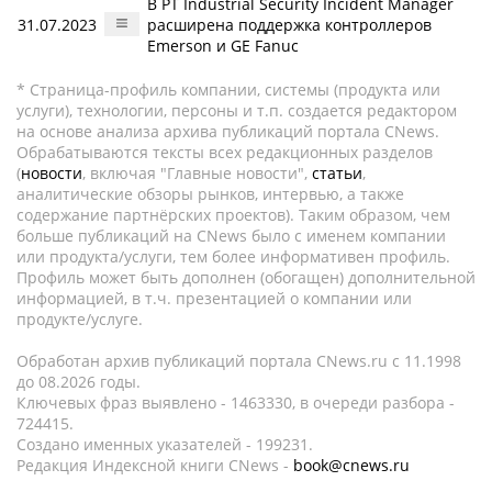
В PT Industrial Security Incident Manager
31.07.2023
расширена поддержка контроллеров
Emerson и GE Fanuc
* Страница-профиль компании, системы (продукта или
услуги), технологии, персоны и т.п. создается редактором
на основе анализа архива публикаций портала CNews.
Обрабатываются тексты всех редакционных разделов
(
новости
, включая "Главные новости",
статьи
,
аналитические обзоры рынков, интервью, а также
содержание партнёрских проектов). Таким образом, чем
больше публикаций на CNews было с именем компании
или продукта/услуги, тем более информативен профиль.
Профиль может быть дополнен (обогащен) дополнительной
информацией, в т.ч. презентацией о компании или
продукте/услуге.
Обработан архив публикаций портала CNews.ru c 11.1998
до 08.2026 годы.
Ключевых фраз выявлено - 1463330, в очереди разбора -
724415.
Создано именных указателей - 199231.
Редакция Индексной книги CNews -
book@cnews.ru