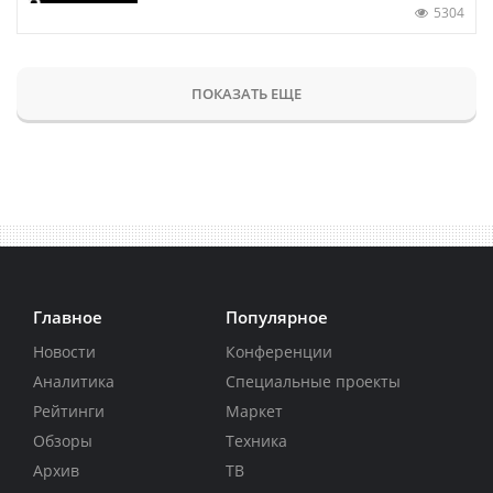
5304
ПОКАЗАТЬ ЕЩЕ
Главное
Популярное
Новости
Конференции
Аналитика
Специальные проекты
Рейтинги
Маркет
Обзоры
Техника
Архив
ТВ