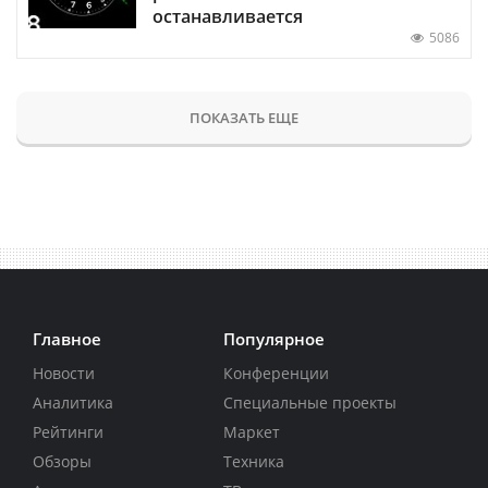
останавливается
5086
ПОКАЗАТЬ ЕЩЕ
Главное
Популярное
Новости
Конференции
Аналитика
Специальные проекты
Рейтинги
Маркет
Обзоры
Техника