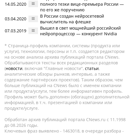
14.05.2020
полного тезки вице-премьера России —
по его же поручению
В России создан нейросетевой
03.04.2020
вычислитель на флешке
Вышел в свет мощнейший российский
07.03.2019
нейропроцессор — конкурент Nvidia
* Страница-профиль компании, системы (продукта или
услуги), технологии, персоны и т.п. создается редактором
на основе анализа архива публикаций портала CNews.
Обрабатываются тексты всех редакционных разделов
(
новости
, включая "Главные новости",
статьи
,
аналитические обзоры рынков, интервью, а также
содержание партнёрских проектов). Таким образом, чем
больше публикаций на CNews было с именем компании
или продукта/услуги, тем более информативен профиль.
Профиль может быть дополнен (обогащен) дополнительной
информацией, в т.ч. презентацией о компании или
продукте/услуге.
Обработан архив публикаций портала CNews.ru c 11.1998
до 08.2026 годы.
Ключевых фраз выявлено - 1463018, в очереди разбора -