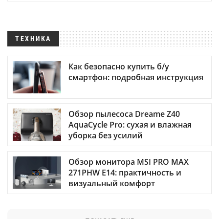
ТЕХНИКА
Как безопасно купить б/у
смартфон: подробная инструкция
Обзор пылесоса Dreame Z40
AquaCycle Pro: сухая и влажная
уборка без усилий
Обзор монитора MSI PRO MAX
271PHW E14: практичность и
визуальный комфорт