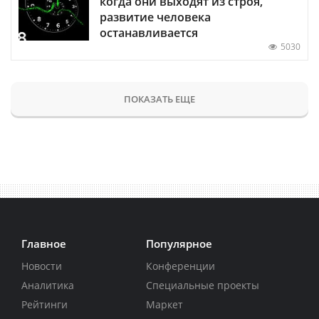
когда они выходят из строя,
развитие человека
останавливается
5030
ПОКАЗАТЬ ЕЩЕ
Главное
Популярное
Новости
Конференции
Аналитика
Специальные проекты
Рейтинги
Маркет