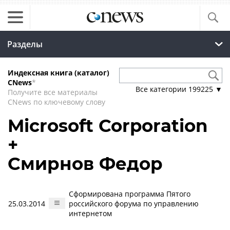
Разделы
Индексная книга (каталог)
CNews
*
Все категории
199225
▼
Получите все материалы
CNews по ключевому слову
Microsoft Corporation
+
Смирнов Федор
Сформирована программа Пятого
25.03.2014
российского форума по управлению
интернетом