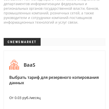
департаментов информатизации федеральных и
региональных органов государственной власти, банков,
промышленных компаний, розничных сетей, а также
руководители и сотрудники компаний-поставщиков
информационных технологий и услуг связи.
CNEWSMARKET
BaaS
Выбрать тариф для резервного копирования
данных
От 0.03 руб./месяц