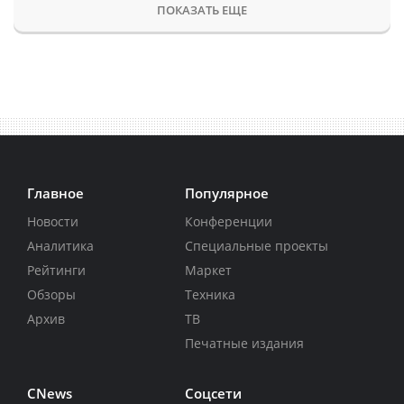
ПОКАЗАТЬ ЕЩЕ
Главное
Популярное
Новости
Конференции
Аналитика
Специальные проекты
Рейтинги
Маркет
Обзоры
Техника
Архив
ТВ
Печатные издания
CNews
Соцсети