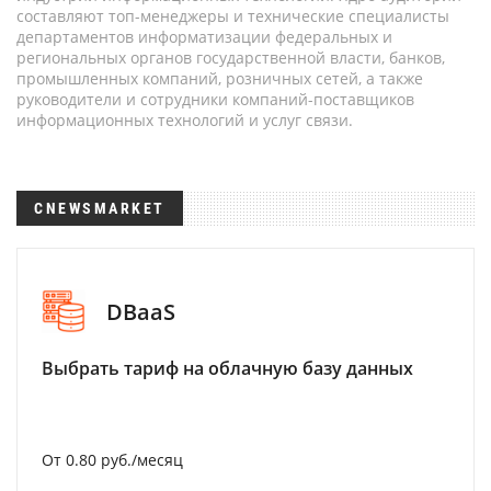
составляют топ-менеджеры и технические специалисты
департаментов информатизации федеральных и
региональных органов государственной власти, банков,
промышленных компаний, розничных сетей, а также
руководители и сотрудники компаний-поставщиков
информационных технологий и услуг связи.
CNEWSMARKET
DBaaS
Выбрать тариф на облачную базу данных
От 0.80 руб./месяц