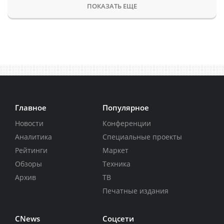
ПОКАЗАТЬ ЕЩЕ
Главное
Популярное
Новости
Конференции
Аналитика
Специальные проекты
Рейтинги
Маркет
Обзоры
Техника
Архив
ТВ
Печатные издания
CNews
Соцсети