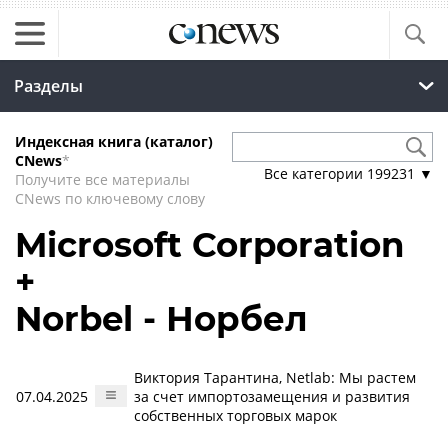
Разделы
Индексная книга (каталог)
CNews
*
Все категории
199231
▼
Получите все материалы
CNews по ключевому слову
Microsoft Corporation
+
Norbel - Норбел
Виктория Тарантина, Netlab: Мы растем
07.04.2025
за счет импортозамещения и развития
собственных торговых марок