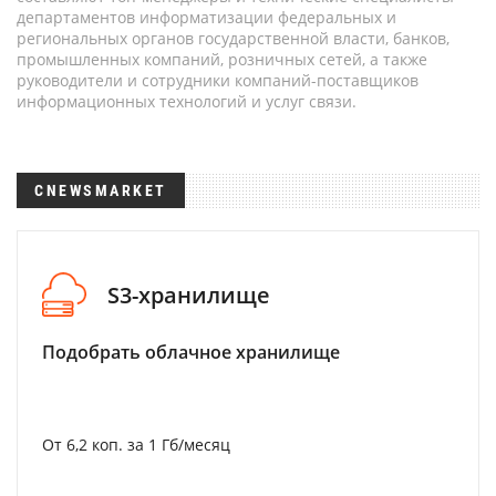
департаментов информатизации федеральных и
региональных органов государственной власти, банков,
промышленных компаний, розничных сетей, а также
руководители и сотрудники компаний-поставщиков
информационных технологий и услуг связи.
CNEWSMARKET
S3-хранилище
Подобрать облачное хранилище
От 6,2 коп. за 1 Гб/месяц