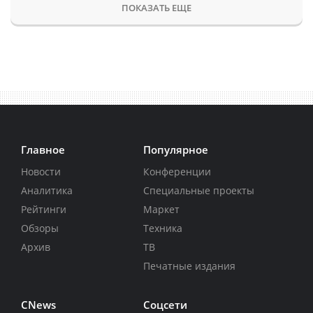
ПОКАЗАТЬ ЕЩЕ
Главное
Популярное
Новости
Конференции
Аналитика
Специальные проекты
Рейтинги
Маркет
Обзоры
Техника
Архив
ТВ
Печатные издания
CNews
Соцсети