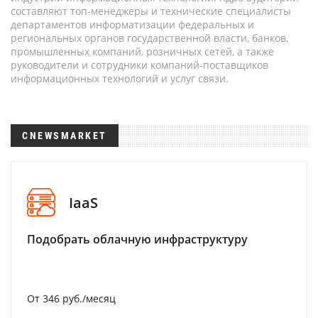
составляют топ-менеджеры и технические специалисты
департаментов информатизации федеральных и
региональных органов государственной власти, банков,
промышленных компаний, розничных сетей, а также
руководители и сотрудники компаний-поставщиков
информационных технологий и услуг связи.
CNEWSMARKET
IaaS
Подобрать облачную инфраструктуру
От 346 руб./месяц