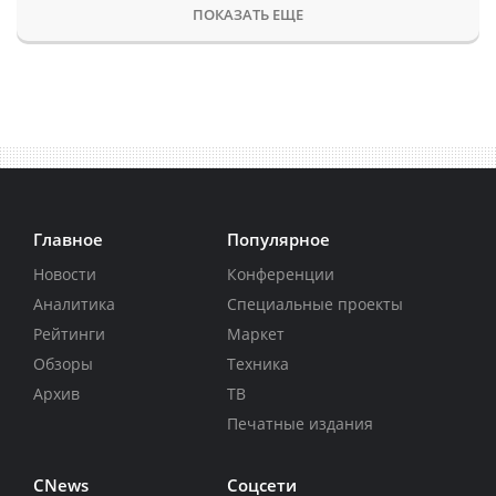
ПОКАЗАТЬ ЕЩЕ
Главное
Популярное
Новости
Конференции
Аналитика
Специальные проекты
Рейтинги
Маркет
Обзоры
Техника
Архив
ТВ
Печатные издания
CNews
Соцсети