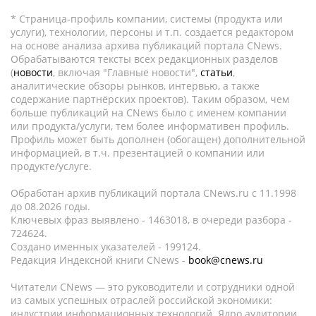
* Страница-профиль компании, системы (продукта или
услуги), технологии, персоны и т.п. создается редактором
на основе анализа архива публикаций портала CNews.
Обрабатываются тексты всех редакционных разделов
(
новости
, включая "Главные новости",
статьи
,
аналитические обзоры рынков, интервью, а также
содержание партнёрских проектов). Таким образом, чем
больше публикаций на CNews было с именем компании
или продукта/услуги, тем более информативен профиль.
Профиль может быть дополнен (обогащен) дополнительной
информацией, в т.ч. презентацией о компании или
продукте/услуге.
Обработан архив публикаций портала CNews.ru c 11.1998
до 08.2026 годы.
Ключевых фраз выявлено - 1463018, в очереди разбора -
724624.
Создано именных указателей - 199124.
Редакция Индексной книги CNews -
book@cnews.ru
Читатели CNews — это руководители и сотрудники одной
из самых успешных отраслей российской экономики:
индустрии информационных технологий. Ядро аудитории