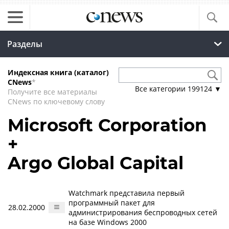
Разделы
Индексная книга (каталог)
CNews
*
Все категории
199124
▼
Получите все материалы
CNews по ключевому слову
Microsoft Corporation
+
Argo Global Capital
Watchmark представила первый
программный пакет для
28.02.2000
администрирования беспроводных сетей
на базе Windows 2000