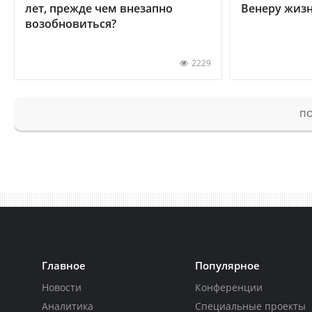
лет, прежде чем внезапно
Венеру жиз
возобновиться?
2229
ПО
Главное
Популярное
Новости
Конференции
Аналитика
Специальные проекты