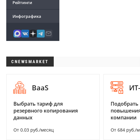
Рейтинги
Инфографика
CNEWSMARKET
BaaS
ИТ
Выбрать тариф для
Подобрать
резервного копирования
повышения
данных
компании
От 0.03 руб./месяц
От 684 руб./