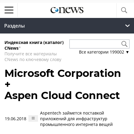
Разделы
Индексная книга (каталог)
CNews
*
Все категории
199002
▼
Получите все материалы
CNews по ключевому слову
Microsoft Corporation
+
Aspen Cloud Connect
Aspentech займется поставкой
19.06.2018
приложений для инфраструктур
промышленного интернета вещей