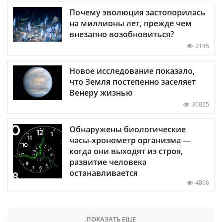
Почему эволюция застопорилась
на миллионы лет, прежде чем
внезапно возобновиться?
2145
Новое исследование показало,
что Земля постепенно заселяет
Венеру жизнью
36025
Обнаружены биологические
часы-хронометр организма —
когда они выходят из строя,
развитие человека
останавливается
4866
ПОКАЗАТЬ ЕЩЕ