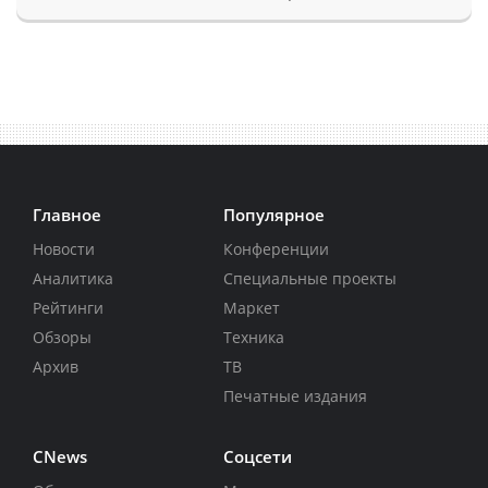
Главное
Популярное
Новости
Конференции
Аналитика
Специальные проекты
Рейтинги
Маркет
Обзоры
Техника
Архив
ТВ
Печатные издания
CNews
Соцсети