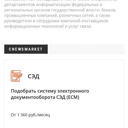
департаментов информатизации федеральных и
региональных органов государственной власти, банков,
промышленных компаний, розничных сетей, а также
руководители и сотрудники компаний-поставщиков
информационных технологий и услуг связи.
CNEWSMARKET
СЭД
Подобрать систему электронного
документооборота СЭД (ECM)
От 1 360 руб./месяц