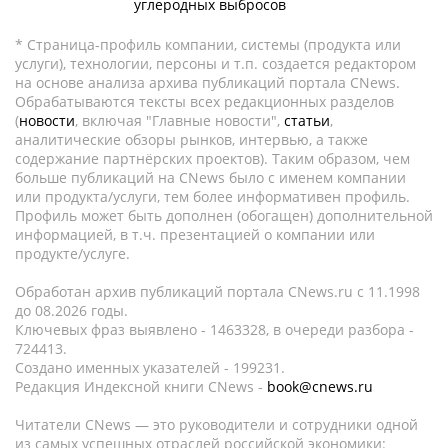
углеродных выбросов
* Страница-профиль компании, системы (продукта или
услуги), технологии, персоны и т.п. создается редактором
на основе анализа архива публикаций портала CNews.
Обрабатываются тексты всех редакционных разделов
(
новости
, включая "Главные новости",
статьи
,
аналитические обзоры рынков, интервью, а также
содержание партнёрских проектов). Таким образом, чем
больше публикаций на CNews было с именем компании
или продукта/услуги, тем более информативен профиль.
Профиль может быть дополнен (обогащен) дополнительной
информацией, в т.ч. презентацией о компании или
продукте/услуге.
Обработан архив публикаций портала CNews.ru c 11.1998
до 08.2026 годы.
Ключевых фраз выявлено - 1463328, в очереди разбора -
724413.
Создано именных указателей - 199231.
Редакция Индексной книги CNews -
book@cnews.ru
Читатели CNews — это руководители и сотрудники одной
из самых успешных отраслей российской экономики: