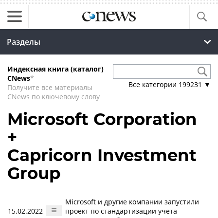
Разделы
Индексная книга (каталог)
CNews
*
Все категории
199231
▼
Получите все материалы
CNews по ключевому слову
Microsoft Corporation
+
Capricorn Investment
Group
Microsoft и другие компании запустили
15.02.2022
проект по стандартизации учета