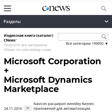
Разделы
Индексная книга (каталог)
CNews
*
Все категории
199092
▼
Получите все материалы
CNews по ключевому слову
Microsoft Corporation
+
Microsoft Dynamics
Marketplace
Navicon расширил линейку бизнес-
24.11.2016
приложений для автоматизации