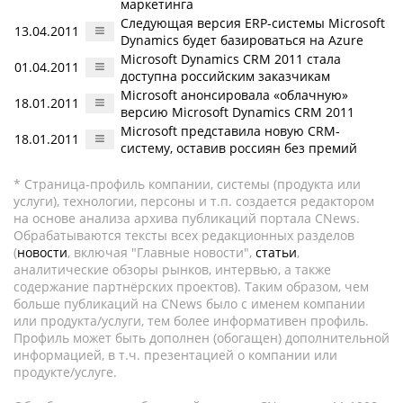
маркетинга
Следующая версия ERP-системы Microsoft
13.04.2011
Dynamics будет базироваться на Azure
Microsoft Dynamics CRM 2011 стала
01.04.2011
доступна российским заказчикам
Microsoft анонсировала «облачную»
18.01.2011
версию Microsoft Dynamics CRM 2011
Microsoft представила новую CRM-
18.01.2011
систему, оставив россиян без премий
* Страница-профиль компании, системы (продукта или
услуги), технологии, персоны и т.п. создается редактором
на основе анализа архива публикаций портала CNews.
Обрабатываются тексты всех редакционных разделов
(
новости
, включая "Главные новости",
статьи
,
аналитические обзоры рынков, интервью, а также
содержание партнёрских проектов). Таким образом, чем
больше публикаций на CNews было с именем компании
или продукта/услуги, тем более информативен профиль.
Профиль может быть дополнен (обогащен) дополнительной
информацией, в т.ч. презентацией о компании или
продукте/услуге.