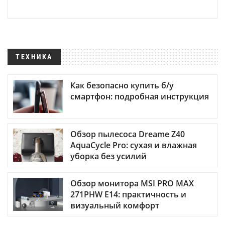
ТЕХНИКА
Как безопасно купить б/у
смартфон: подробная инструкция
Обзор пылесоса Dreame Z40
AquaCycle Pro: сухая и влажная
уборка без усилий
Обзор монитора MSI PRO MAX
271PHW E14: практичность и
визуальный комфорт