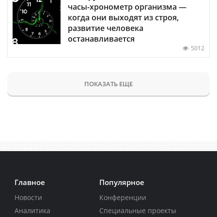
часы-хронометр организма —
когда они выходят из строя,
развитие человека
останавливается
5012
ПОКАЗАТЬ ЕЩЕ
Главное
Популярное
Новости
Конференции
Аналитика
Специальные проекты