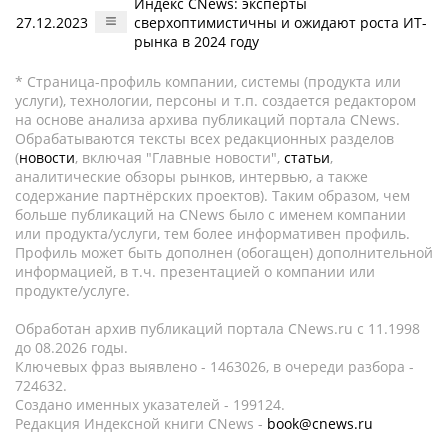
Индекс CNews: эксперты
27.12.2023
сверхоптимистичны и ожидают роста ИТ-
рынка в 2024 году
* Страница-профиль компании, системы (продукта или
услуги), технологии, персоны и т.п. создается редактором
на основе анализа архива публикаций портала CNews.
Обрабатываются тексты всех редакционных разделов
(
новости
, включая "Главные новости",
статьи
,
аналитические обзоры рынков, интервью, а также
содержание партнёрских проектов). Таким образом, чем
больше публикаций на CNews было с именем компании
или продукта/услуги, тем более информативен профиль.
Профиль может быть дополнен (обогащен) дополнительной
информацией, в т.ч. презентацией о компании или
продукте/услуге.
Обработан архив публикаций портала CNews.ru c 11.1998
до 08.2026 годы.
Ключевых фраз выявлено - 1463026, в очереди разбора -
724632.
Создано именных указателей - 199124.
Редакция Индексной книги CNews -
book@cnews.ru