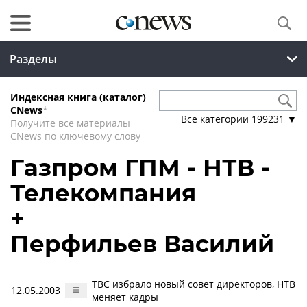
Разделы
Индексная книга (каталог)
CNews
*
Все категории
199231
▼
Получите все материалы
CNews по ключевому слову
Газпром ГПМ - НТВ -
Телекомпания
+
Перфильев Василий
ТВС избрало новый совет директоров, НТВ
12.05.2003
меняет кадры