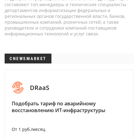
составляют топ-менеджеры и технические специалисты
департаментов информатизации федеральных и
региональных органов государственной власти, банков,
промышленных компаний, розничных сетей, а также
руководители и сотрудники компаний-поставщиков
информационных технологий и услуг связи.
CNEWSMARKET
DRaaS
Подобрать тариф по аварийному
восстановлению ИТ-инфраструктуры
От 1 руб./месяц