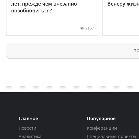
лет, прежде чем внезапно
Венеру жиз
возобновиться?
2157
ПО
Главное
Популярное
Новости
Конференции
Аналитика
Специальные проекты