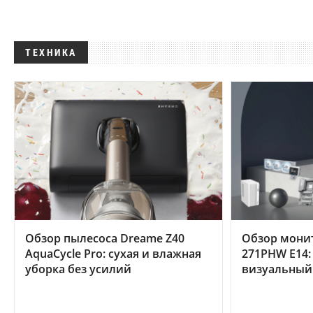
ТЕХНИКА
Обзор пылесоса Dreame Z40
Обзор мони
AquaCycle Pro: сухая и влажная
271PHW E14:
уборка без усилий
визуальный