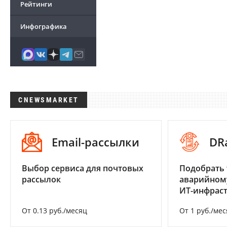
Рейтинги
Инфографика
CNEWSMARKET
Email-рассылки
DR
Выбор сервиса для почтовых
Подобрать 
рассылок
аварийном
ИТ-инфрас
От 0.13 руб./месяц
От 1 руб./мес