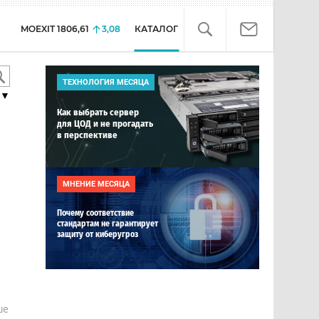
MOEXIT
1806,61
3,08
КАТАЛОГ
ТЕХНОЛОГИЯ МЕСЯЦА
▼
Как выбрать сервер
для ЦОД и не прогадать
в перспективе
МНЕНИЕ МЕСЯЦА
Почему соответствие
стандартам не гарантирует
защиту от киберугроз
е
ше