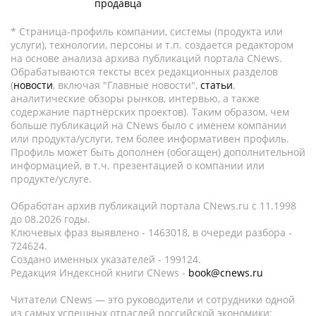
продавца
* Страница-профиль компании, системы (продукта или
услуги), технологии, персоны и т.п. создается редактором
на основе анализа архива публикаций портала CNews.
Обрабатываются тексты всех редакционных разделов
(
новости
, включая "Главные новости",
статьи
,
аналитические обзоры рынков, интервью, а также
содержание партнёрских проектов). Таким образом, чем
больше публикаций на CNews было с именем компании
или продукта/услуги, тем более информативен профиль.
Профиль может быть дополнен (обогащен) дополнительной
информацией, в т.ч. презентацией о компании или
продукте/услуге.
Обработан архив публикаций портала CNews.ru c 11.1998
до 08.2026 годы.
Ключевых фраз выявлено - 1463018, в очереди разбора -
724624.
Создано именных указателей - 199124.
Редакция Индексной книги CNews -
book@cnews.ru
Читатели CNews — это руководители и сотрудники одной
из самых успешных отраслей российской экономики: