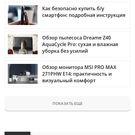
Как безопасно купить б/у
смартфон: подробная инструкция
Обзор пылесоса Dreame Z40
AquaCycle Pro: сухая и влажная
уборка без усилий
Обзор монитора MSI PRO MAX
271PHW E14: практичность и
визуальный комфорт
ПОКАЗАТЬ ЕЩЕ