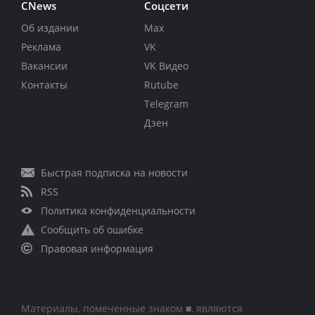
CNews
Соцсети
Об издании
Max
Реклама
VK
Вакансии
VK Видео
Контакты
Rutube
Telegram
Дзен
Быстрая подписка на новости
RSS
Политика конфиденциальности
Сообщить об ошибке
Правовая информация
Материалы, помеченные знаком ■, являются