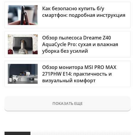
Как безопасно купить б/у
смартфон: подробная инструкция
Обзор пылесоса Dreame Z40
AquaCycle Pro: сухая и влажная
уборка без усилий
Обзор монитора MSI PRO MAX
271PHW E14: практичность и
визуальный комфорт
ПОКАЗАТЬ ЕЩЕ