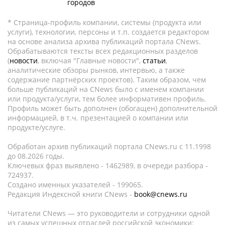
городов
* Страница-профиль компании, системы (продукта или
услуги), технологии, персоны и т.п. создается редактором
на основе анализа архива публикаций портала CNews.
Обрабатываются тексты всех редакционных разделов
(
новости
, включая "Главные новости",
статьи
,
аналитические обзоры рынков, интервью, а также
содержание партнёрских проектов). Таким образом, чем
больше публикаций на CNews было с именем компании
или продукта/услуги, тем более информативен профиль.
Профиль может быть дополнен (обогащен) дополнительной
информацией, в т.ч. презентацией о компании или
продукте/услуге.
Обработан архив публикаций портала CNews.ru c 11.1998
до 08.2026 годы.
Ключевых фраз выявлено - 1462989, в очереди разбора -
724937.
Создано именных указателей - 199065.
Редакция Индексной книги CNews -
book@cnews.ru
Читатели CNews — это руководители и сотрудники одной
из самых успешных отраслей российской экономики: