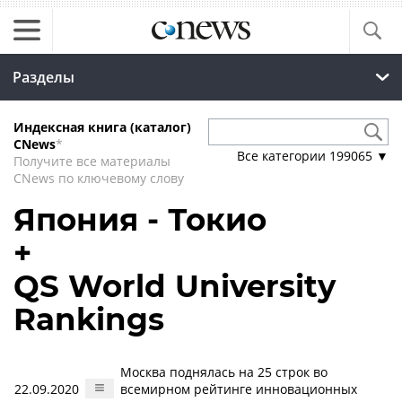
Разделы
Индексная книга (каталог)
CNews
*
Все категории
199065
▼
Получите все материалы
CNews по ключевому слову
Япония - Токио
+
QS World University
Rankings
Москва поднялась на 25 строк во
22.09.2020
всемирном рейтинге инновационных