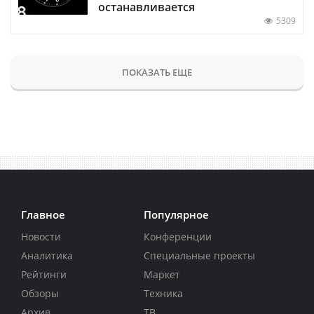
останавливается
5309
ПОКАЗАТЬ ЕЩЕ
Главное
Популярное
Новости
Конференции
Аналитика
Специальные проекты
Рейтинги
Маркет
Обзоры
Техника
Архив
ТВ