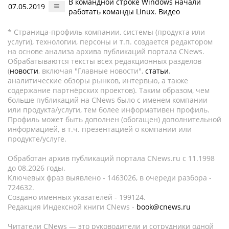
В командной строке Windows начали
07.05.2019
работать команды Linux. Видео
* Страница-профиль компании, системы (продукта или
услуги), технологии, персоны и т.п. создается редактором
на основе анализа архива публикаций портала CNews.
Обрабатываются тексты всех редакционных разделов
(
новости
, включая "Главные новости",
статьи
,
аналитические обзоры рынков, интервью, а также
содержание партнёрских проектов). Таким образом, чем
больше публикаций на CNews было с именем компании
или продукта/услуги, тем более информативен профиль.
Профиль может быть дополнен (обогащен) дополнительной
информацией, в т.ч. презентацией о компании или
продукте/услуге.
Обработан архив публикаций портала CNews.ru c 11.1998
до 08.2026 годы.
Ключевых фраз выявлено - 1463026, в очереди разбора -
724632.
Создано именных указателей - 199124.
Редакция Индексной книги CNews -
book@cnews.ru
Читатели CNews — это руководители и сотрудники одной