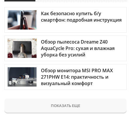
Как безопасно купить б/у
смартфон: подробная инструкция
Обзор пылесоса Dreame Z40
AquaCycle Pro: сухая и влажная
уборка без усилий
Обзор монитора MSI PRO MAX
271PHW E14: практичность и
визуальный комфорт
ПОКАЗАТЬ ЕЩЕ