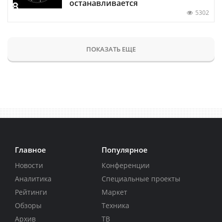
останавливается
5302
ПОКАЗАТЬ ЕЩЕ
Главное
Популярное
Новости
Конференции
Аналитика
Специальные проекты
Рейтинги
Маркет
Обзоры
Техника
Архив
ТВ