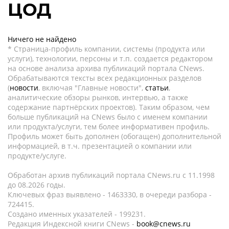
ЦОД
Ничего не найдено
* Страница-профиль компании, системы (продукта или
услуги), технологии, персоны и т.п. создается редактором
на основе анализа архива публикаций портала CNews.
Обрабатываются тексты всех редакционных разделов
(
новости
, включая "Главные новости",
статьи
,
аналитические обзоры рынков, интервью, а также
содержание партнёрских проектов). Таким образом, чем
больше публикаций на CNews было с именем компании
или продукта/услуги, тем более информативен профиль.
Профиль может быть дополнен (обогащен) дополнительной
информацией, в т.ч. презентацией о компании или
продукте/услуге.
Обработан архив публикаций портала CNews.ru c 11.1998
до 08.2026 годы.
Ключевых фраз выявлено - 1463330, в очереди разбора -
724415.
Создано именных указателей - 199231.
Редакция Индексной книги CNews -
book@cnews.ru