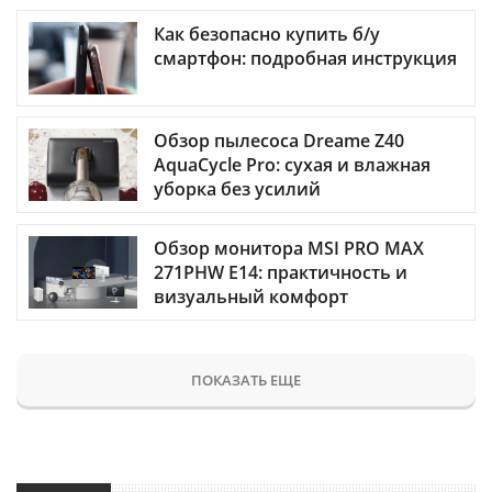
Как безопасно купить б/у
смартфон: подробная инструкция
Обзор пылесоса Dreame Z40
AquaCycle Pro: сухая и влажная
уборка без усилий
Обзор монитора MSI PRO MAX
271PHW E14: практичность и
визуальный комфорт
ПОКАЗАТЬ ЕЩЕ