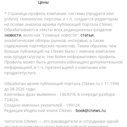
Цены
* Страница-профиль компании, системы (продукта или
услуги), технологии, персоны и т.п. создается редактором
на основе анализа архива публикаций портала CNews.
Обрабатываются тексты всех редакционных разделов
(
новости
, включая "Главные новости",
статьи
,
аналитические обзоры рынков, интервью, а также
содержание партнёрских проектов). Таким образом, чем
больше публикаций на CNews было с именем компании
или продукта/услуги, тем более информативен профиль.
Профиль может быть дополнен (обогащен) дополнительной
информацией, в т.ч. презентацией о компании или
продукте/услуге.
Обработан архив публикаций портала CNews.ru c 11.1998
до 08.2026 годы.
Ключевых фраз выявлено - 1463018, в очереди разбора -
724624.
Создано именных указателей - 199124.
Редакция Индексной книги CNews -
book@cnews.ru
Читатели CNews — это руководители и сотрудники одной
из самых успешных отраслей российской экономики: