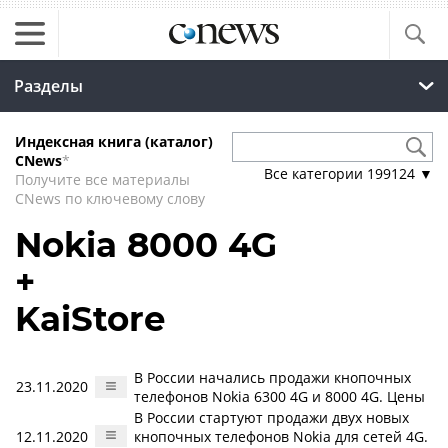
Разделы
Индексная книга (каталог)
CNews
*
Все категории
199124
▼
Получите все материалы
CNews по ключевому слову
Nokia 8000 4G
+
KaiStore
В России начались продажи кнопочных
23.11.2020
телефонов Nokia 6300 4G и 8000 4G. Цены
В России стартуют продажи двух новых
12.11.2020
кнопочных телефонов Nokia для сетей 4G.