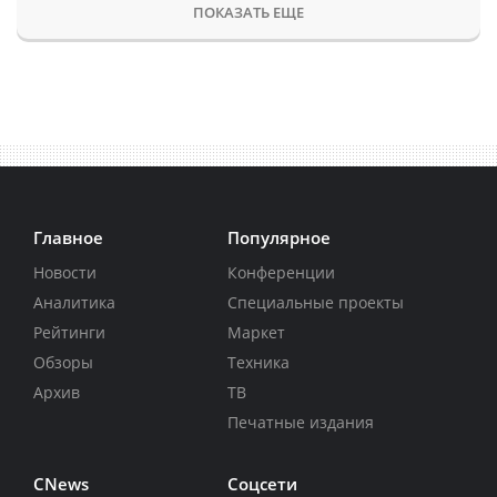
ПОКАЗАТЬ ЕЩЕ
Главное
Популярное
Новости
Конференции
Аналитика
Специальные проекты
Рейтинги
Маркет
Обзоры
Техника
Архив
ТВ
Печатные издания
CNews
Соцсети