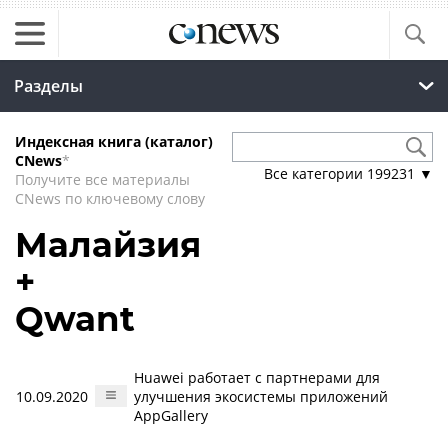
Разделы
Индексная книга (каталог)
CNews
*
Все категории
199231
▼
Получите все материалы
CNews по ключевому слову
Малайзия
+
Qwant
Huawei работает с партнерами для
10.09.2020
улучшения экосистемы приложений
AppGallery