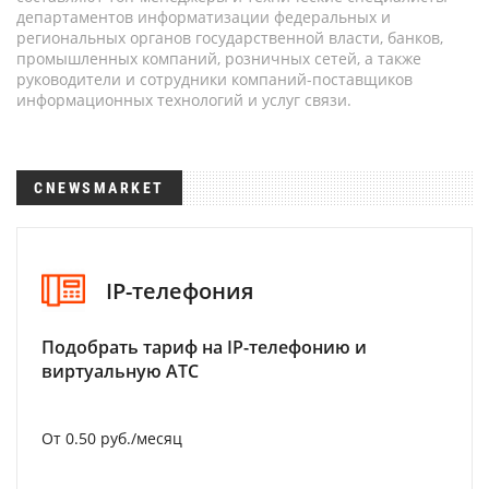
департаментов информатизации федеральных и
региональных органов государственной власти, банков,
промышленных компаний, розничных сетей, а также
руководители и сотрудники компаний-поставщиков
информационных технологий и услуг связи.
CNEWSMARKET
IP-телефония
Подобрать тариф на IP-телефонию и
виртуальную АТС
От 0.50 руб./месяц