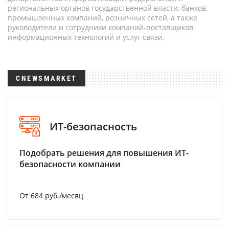
региональных органов государственной власти, банков,
промышленных компаний, розничных сетей, а также
руководители и сотрудники компаний-поставщиков
информационных технологий и услуг связи.
CNEWSMARKET
ИТ-безопасность
Подобрать решения для повышения ИТ-
безопасности компании
От 684 руб./месяц