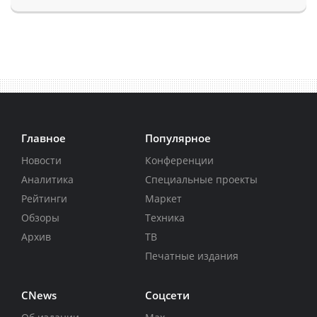
Главное
Популярное
Новости
Конференции
Аналитика
Специальные проекты
Рейтинги
Маркет
Обзоры
Техника
Архив
ТВ
Печатные издания
CNews
Соцсети