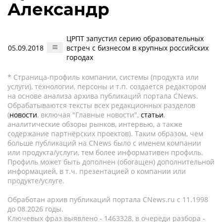
Александр
ЦРПТ запустил серию образовательных
05.09.2018
встреч с бизнесом в крупных российских
городах
* Страница-профиль компании, системы (продукта или
услуги), технологии, персоны и т.п. создается редактором
на основе анализа архива публикаций портала CNews.
Обрабатываются тексты всех редакционных разделов
(
новости
, включая "Главные новости",
статьи
,
аналитические обзоры рынков, интервью, а также
содержание партнёрских проектов). Таким образом, чем
больше публикаций на CNews было с именем компании
или продукта/услуги, тем более информативен профиль.
Профиль может быть дополнен (обогащен) дополнительной
информацией, в т.ч. презентацией о компании или
продукте/услуге.
Обработан архив публикаций портала CNews.ru c 11.1998
до 08.2026 годы.
Ключевых фраз выявлено - 1463328, в очереди разбора -