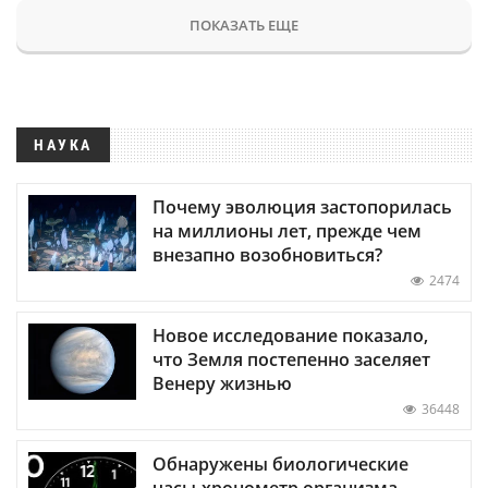
ПОКАЗАТЬ ЕЩЕ
НАУКА
Почему эволюция застопорилась
на миллионы лет, прежде чем
внезапно возобновиться?
2474
Новое исследование показало,
что Земля постепенно заселяет
Венеру жизнью
36448
Обнаружены биологические
часы-хронометр организма —