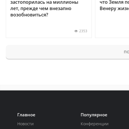
застопорилась на миллионы
что Земля п
лет, прежде чем внезапно
Венеру жиз
возобновиться?
2353
ПО
Главное
Популярное
Новости
Конференции