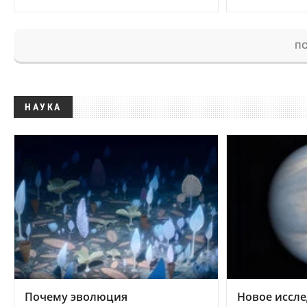
ПО
НАУКА
Почему эволюция
Новое иссле