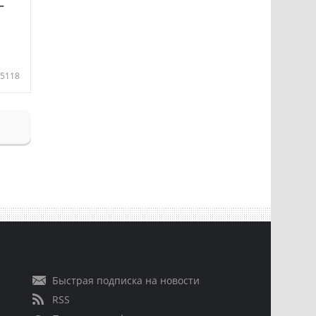
—
5118
Быстрая подписка на новости
RSS