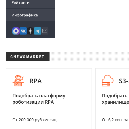
Рейтинги
Инфографика
CNEWSMARKET
RPA
S3
Подобрать платформу
Подобрать
роботизации RPA
хранилище
От 200 000 руб./месяц
От 6,2 коп. з