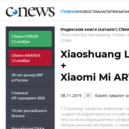
ГЛАВНАЯ
НОВОСТИ
АНАЛИТИКА
КО
Индексная книга (каталог) CNe
Получите все материалы CNews 
CNews FORUM
слову
12 ноября
Xiaoshuang L
CNews AWARDS
12 ноября
+
Xiaomi Mi AR
30 лет рынку ERP
в России
Главные
08.11.2019
Xiaomi завалит
ИТ-сценарии
2026
* Страница-профиль компании, сис
10 лет российского
создается редактором на основе
бэкапа
тексты всех редакционных раздел
обзоры рынков, интервью, а такж
Российские ПАКи