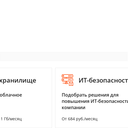
-хранилище
ИТ-безопаснос
 облачное
Подобрать решения для
повышения ИТ-безопасност
компании
а 1 Гб/месяц
От 684 руб./месяц