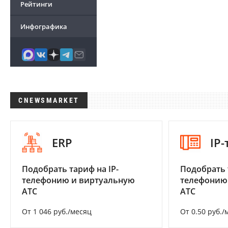
Рейтинги
Инфографика
CNEWSMARKET
ERP
IP
Подобрать тариф на IP-
Подобрать 
телефонию и виртуальную
телефонию
АТС
АТС
От 1 046 руб./месяц
От 0.50 руб./