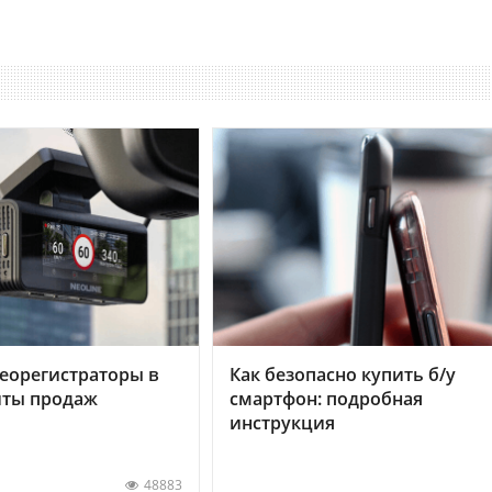
еорегистраторы в
Как безопасно купить б/у
хиты продаж
смартфон: подробная
инструкция
48883