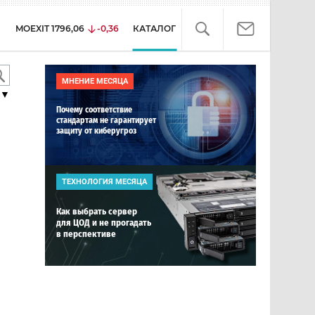
MOEXIT
1796,06
-0,36
КАТАЛОГ
МНЕНИЕ МЕСЯЦА
▼
Почему соответствие
стандартам не гарантирует
защиту от киберугроз
ТЕХНОЛОГИЯ МЕСЯЦА
Как выбрать сервер
для ЦОД и не прогадать
в перспективе