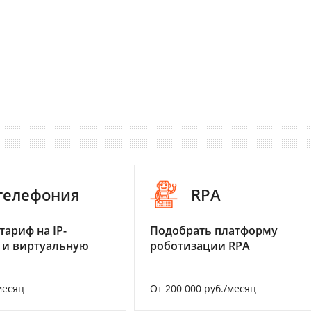
-телефония
RPA
тариф на IP-
Подобрать платформу
 и виртуальную
роботизации RPA
месяц
От 200 000 руб./месяц