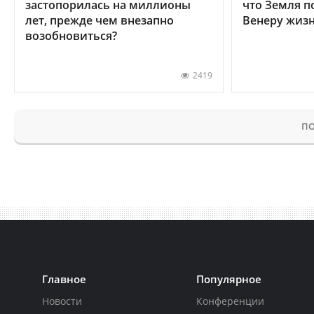
застопорилась на миллионы
что Земля п
лет, прежде чем внезапно
Венеру жиз
возобновиться?
2419
ПО
Главное
Популярное
Новости
Конференции