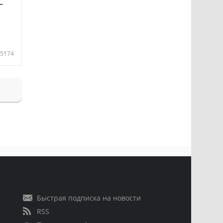
—
5174
Быстрая подписка на новости
RSS