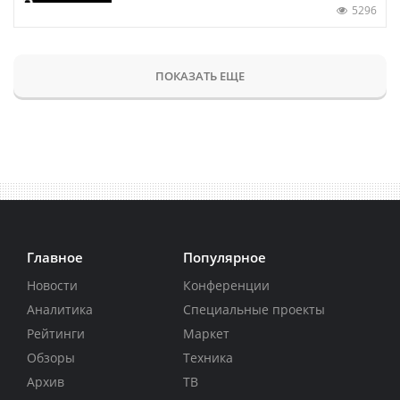
5296
ПОКАЗАТЬ ЕЩЕ
Главное
Популярное
Новости
Конференции
Аналитика
Специальные проекты
Рейтинги
Маркет
Обзоры
Техника
Архив
ТВ