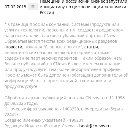
Немецкий и российский бизнес запустили
07.02.2018
инициативу по цифровизации экономики
России
* Страница-профиль компании, системы (продукта или
услуги), технологии, персоны и т.п. создается редактором
на основе анализа архива публикаций портала CNews.
Обрабатываются тексты всех редакционных разделов
(
новости
, включая "Главные новости",
статьи
,
аналитические обзоры рынков, интервью, а также
содержание партнёрских проектов). Таким образом, чем
больше публикаций на CNews было с именем компании
или продукта/услуги, тем более информативен профиль.
Профиль может быть дополнен (обогащен) дополнительной
информацией, в т.ч. презентацией о компании или
продукте/услуге.
Обработан архив публикаций портала CNews.ru c 11.1998
до 08.2026 годы.
Ключевых фраз выявлено - 1463330, в очереди разбора -
724415.
Создано именных указателей - 199231.
Редакция Индексной книги CNews -
book@cnews.ru