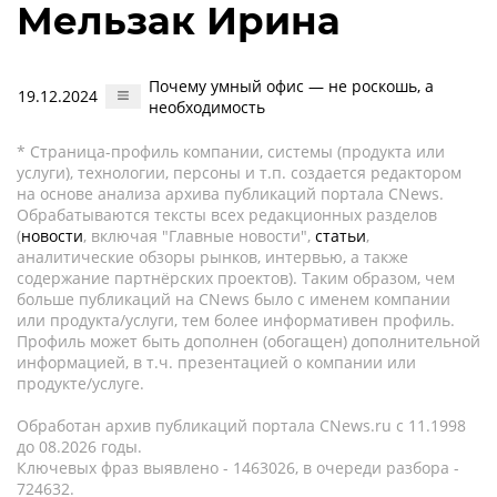
Мельзак Ирина
Почему умный офис — не роскошь, а
19.12.2024
необходимость
* Страница-профиль компании, системы (продукта или
услуги), технологии, персоны и т.п. создается редактором
на основе анализа архива публикаций портала CNews.
Обрабатываются тексты всех редакционных разделов
(
новости
, включая "Главные новости",
статьи
,
аналитические обзоры рынков, интервью, а также
содержание партнёрских проектов). Таким образом, чем
больше публикаций на CNews было с именем компании
или продукта/услуги, тем более информативен профиль.
Профиль может быть дополнен (обогащен) дополнительной
информацией, в т.ч. презентацией о компании или
продукте/услуге.
Обработан архив публикаций портала CNews.ru c 11.1998
до 08.2026 годы.
Ключевых фраз выявлено - 1463026, в очереди разбора -
724632.