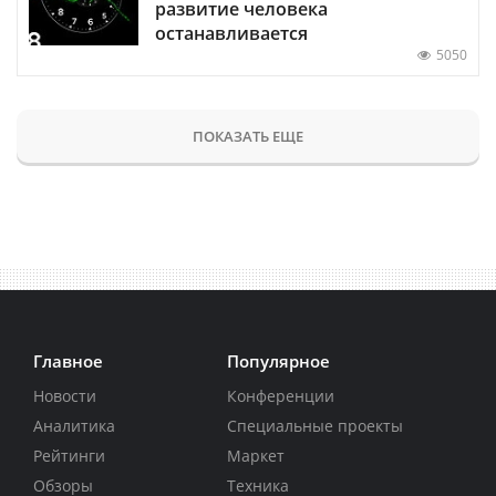
развитие человека
останавливается
5050
ПОКАЗАТЬ ЕЩЕ
Главное
Популярное
Новости
Конференции
Аналитика
Специальные проекты
Рейтинги
Маркет
Обзоры
Техника