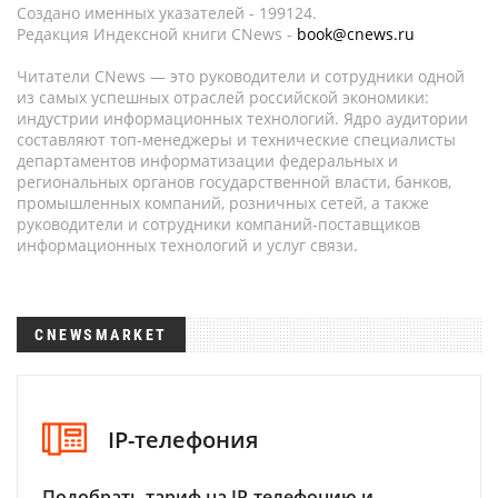
Создано именных указателей - 199124.
Редакция Индексной книги CNews -
book@cnews.ru
Читатели CNews — это руководители и сотрудники одной
из самых успешных отраслей российской экономики:
индустрии информационных технологий. Ядро аудитории
составляют топ-менеджеры и технические специалисты
департаментов информатизации федеральных и
региональных органов государственной власти, банков,
промышленных компаний, розничных сетей, а также
руководители и сотрудники компаний-поставщиков
информационных технологий и услуг связи.
CNEWSMARKET
IP-телефония
Подобрать тариф на IP-телефонию и