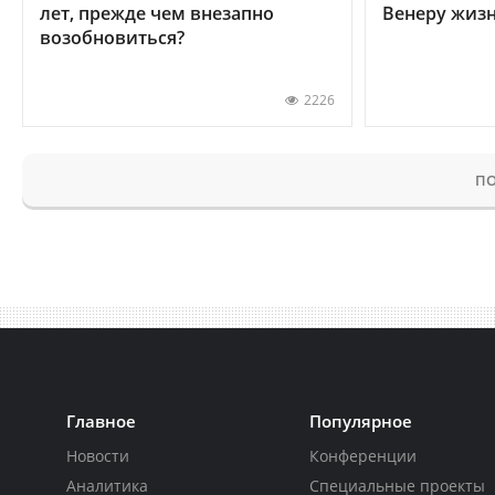
лет, прежде чем внезапно
Венеру жиз
возобновиться?
2226
ПО
Главное
Популярное
Новости
Конференции
Аналитика
Специальные проекты