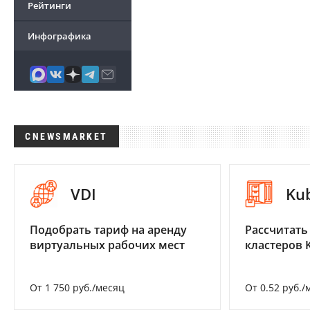
Рейтинги
Инфографика
CNEWSMARKET
VDI
Ku
Подобрать тариф на аренду
Рассчитать
виртуальных рабочих мест
кластеров 
От 1 750 руб./месяц
От 0.52 руб./