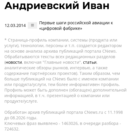
Андриевский Иван
Первые шаги российской авиации к
12.03.2014
«цифровой фабрике»
* Страница-профиль компании, системы (продукта или
услуги), технологии, персоны и т.п. создается редактором
на основе анализа архива публикаций портала CNews.
Обрабатываются тексты всех редакционных разделов
(
новости
, включая "Главные новости",
статьи
,
аналитические обзоры рынков, интервью, а также
содержание партнёрских проектов). Таким образом, чем
больше публикаций на CNews было с именем компании
или продукта/услуги, тем более информативен профиль.
Профиль может быть дополнен (обогащен) дополнительной
информацией, в т.ч. презентацией о компании или
продукте/услуге.
Обработан архив публикаций портала CNews.ru c 11.1998
до 08.2026 годы.
Ключевых фраз выявлено - 1463026, в очереди разбора -
724632.