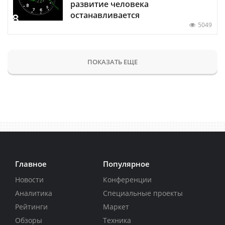
развитие человека
останавливается
5049
ПОКАЗАТЬ ЕЩЕ
Главное
Популярное
Новости
Конференции
Аналитика
Специальные проекты
Рейтинги
Маркет
Обзоры
Техника