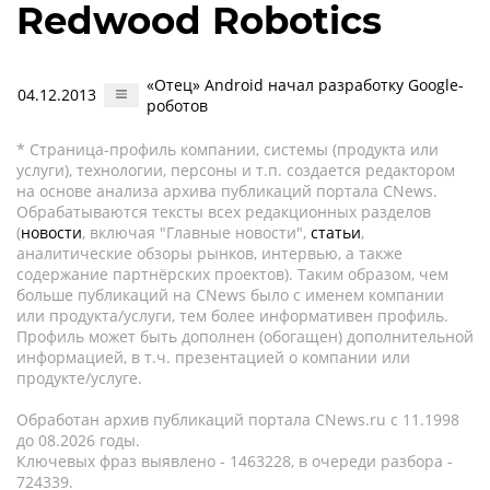
Redwood Robotics
«Отец» Android начал разработку Google-
04.12.2013
роботов
* Страница-профиль компании, системы (продукта или
услуги), технологии, персоны и т.п. создается редактором
на основе анализа архива публикаций портала CNews.
Обрабатываются тексты всех редакционных разделов
(
новости
, включая "Главные новости",
статьи
,
аналитические обзоры рынков, интервью, а также
содержание партнёрских проектов). Таким образом, чем
больше публикаций на CNews было с именем компании
или продукта/услуги, тем более информативен профиль.
Профиль может быть дополнен (обогащен) дополнительной
информацией, в т.ч. презентацией о компании или
продукте/услуге.
Обработан архив публикаций портала CNews.ru c 11.1998
до 08.2026 годы.
Ключевых фраз выявлено - 1463228, в очереди разбора -
724339.