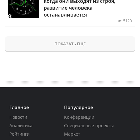
когда они выходят из строя,
развитие человека
останавливается
5120
ПОКАЗАТЬ ЕЩЕ
Главное
Популярное
Новости
Конференции
Аналитика
Специальные проекты
Рейтинги
Маркет