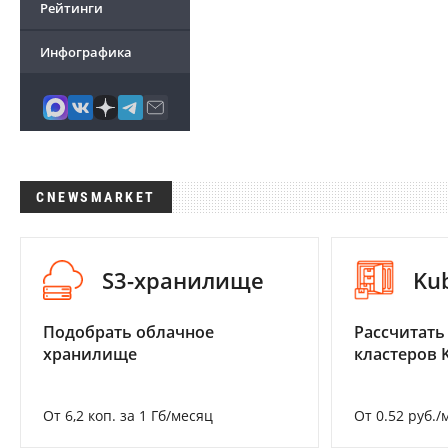
Рейтинги
Инфографика
CNEWSMARKET
S3-хранилище
Ku
Подобрать облачное
Рассчитать
хранилище
кластеров 
От 6,2 коп. за 1 Гб/месяц
От 0.52 руб./