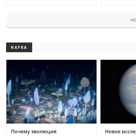
ПО
НАУКА
Почему эволюция
Новое иссле