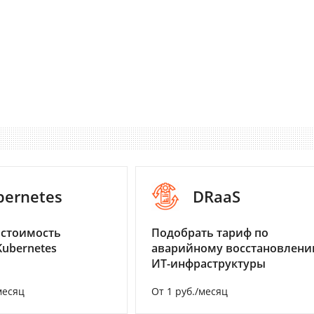
bernetes
DRaaS
 стоимость
Подобрать тариф по
Kubernetes
аварийному восстановлен
ИТ-инфраструктуры
месяц
От 1 руб./месяц