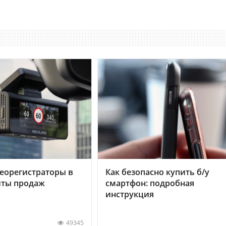
еорегистраторы в
Как безопасно купить б/у
хиты продаж
смартфон: подробная
инструкция
49345