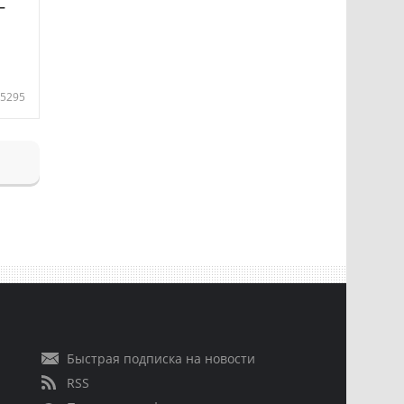
—
5295
Быстрая подписка на новости
RSS