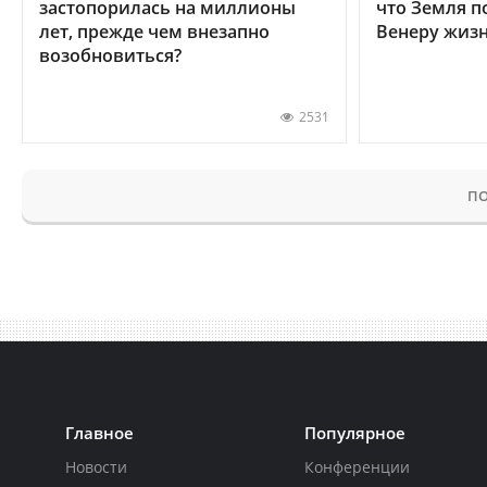
застопорилась на миллионы
что Земля п
лет, прежде чем внезапно
Венеру жиз
возобновиться?
2531
ПО
Главное
Популярное
Новости
Конференции