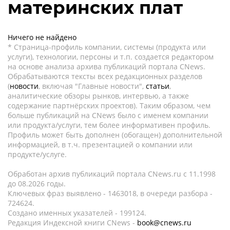
материнских плат
Ничего не найдено
* Страница-профиль компании, системы (продукта или
услуги), технологии, персоны и т.п. создается редактором
на основе анализа архива публикаций портала CNews.
Обрабатываются тексты всех редакционных разделов
(
новости
, включая "Главные новости",
статьи
,
аналитические обзоры рынков, интервью, а также
содержание партнёрских проектов). Таким образом, чем
больше публикаций на CNews было с именем компании
или продукта/услуги, тем более информативен профиль.
Профиль может быть дополнен (обогащен) дополнительной
информацией, в т.ч. презентацией о компании или
продукте/услуге.
Обработан архив публикаций портала CNews.ru c 11.1998
до 08.2026 годы.
Ключевых фраз выявлено - 1463018, в очереди разбора -
724624.
Создано именных указателей - 199124.
Редакция Индексной книги CNews -
book@cnews.ru