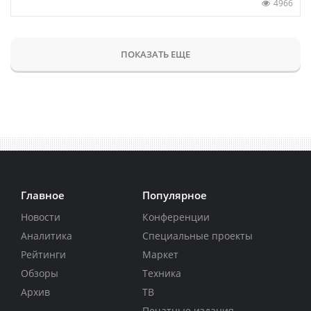
4966
ПОКАЗАТЬ ЕЩЕ
Главное
Популярное
Новости
Конференции
Аналитика
Специальные проекты
Рейтинги
Маркет
Обзоры
Техника
Архив
ТВ
Печатные издания