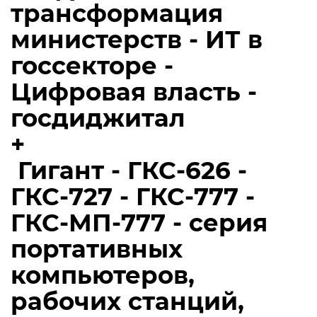
трансформация
министерств - ИТ в
госсекторе -
Цифровая власть -
госдиджитал
+
Гигант - ГКС-626 -
ГКС-727 - ГКС-777 -
ГКС-МП-777 - серия
портативных
компьютеров,
рабочих станций,